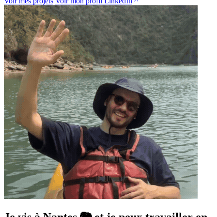
Voir mes projets
Voir mon profil LinkedIn
Je vis à Nantes 🐘 et je peux travailler en