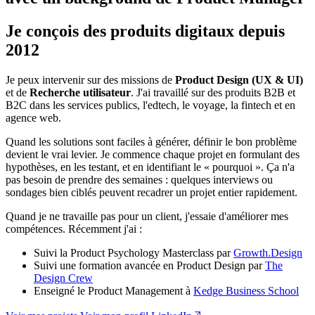
Je conçois des produits digitaux depuis
2012
Je peux intervenir sur des missions de
Product Design (UX & UI)
et de
Recherche utilisateur
. J'ai travaillé sur des produits B2B et
B2C dans les services publics, l'edtech, le voyage, la fintech et en
agence web.
Quand les solutions sont faciles à générer, définir le bon problème
devient le vrai levier. Je commence chaque projet en formulant des
hypothèses, en les testant, et en identifiant le « pourquoi ». Ça n'a
pas besoin de prendre des semaines : quelques interviews ou
sondages bien ciblés peuvent recadrer un projet entier rapidement.
Quand je ne travaille pas pour un client, j'essaie d'améliorer mes
compétences. Récemment j'ai :
Suivi la Product Psychology Masterclass par
Growth.Design
Suivi une formation avancée en Product Design par
The
Design Crew
Enseigné le Product Management à
Kedge Business School