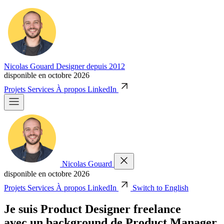
Nicolas Gouard
Designer depuis 2012
disponible en octobre 2026
Projets
Services
À propos
LinkedIn
Nicolas Gouard
disponible en octobre 2026
Projets
Services
À propos
LinkedIn
Switch to English
Je suis Product Designer freelance
avec un background de Product Manager