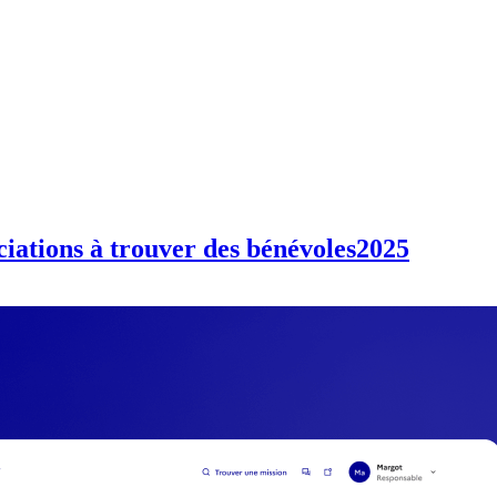
ciations à trouver des bénévoles
2025