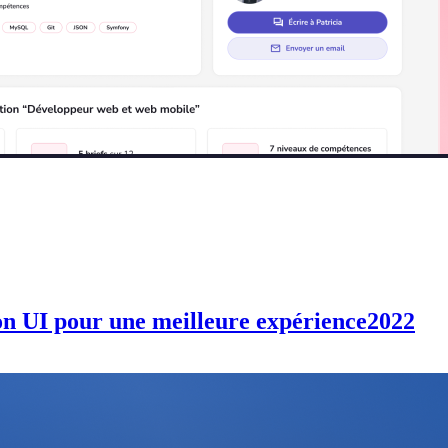
ion UI pour une meilleure expérience
2022