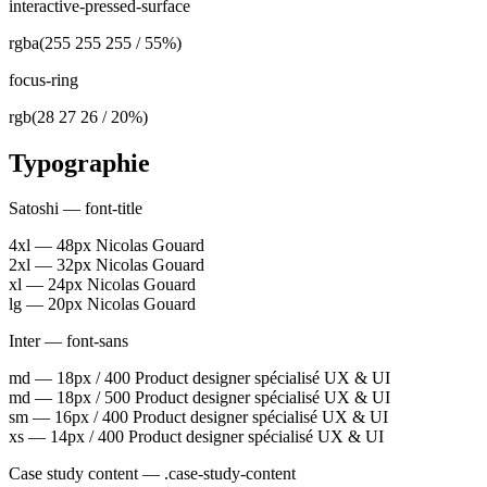
interactive-pressed-surface
rgba(255 255 255 / 55%)
focus-ring
rgb(28 27 26 / 20%)
Typographie
Satoshi — font-title
4xl — 48px
Nicolas Gouard
2xl — 32px
Nicolas Gouard
xl — 24px
Nicolas Gouard
lg — 20px
Nicolas Gouard
Inter — font-sans
md — 18px / 400
Product designer spécialisé UX & UI
md — 18px / 500
Product designer spécialisé UX & UI
sm — 16px / 400
Product designer spécialisé UX & UI
xs — 14px / 400
Product designer spécialisé UX & UI
Case study content — .case-study-content