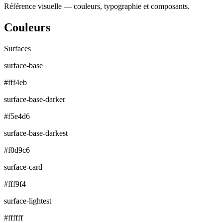
Référence visuelle — couleurs, typographie et composants.
Couleurs
Surfaces
surface-base
#fff4eb
surface-base-darker
#f5e4d6
surface-base-darkest
#f0d9c6
surface-card
#fff9f4
surface-lightest
#ffffff