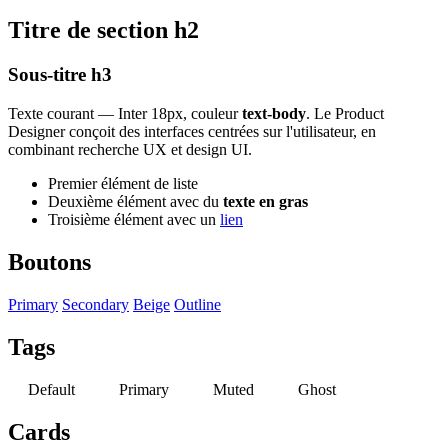
Titre de section h2
Sous-titre h3
Texte courant — Inter 18px, couleur
text-body
. Le Product
Designer conçoit des interfaces centrées sur l'utilisateur, en
combinant recherche UX et design UI.
Premier élément de liste
Deuxième élément avec du
texte en gras
Troisième élément avec un
lien
Boutons
Primary
Secondary
Beige
Outline
Tags
Default
Primary
Muted
Ghost
Cards