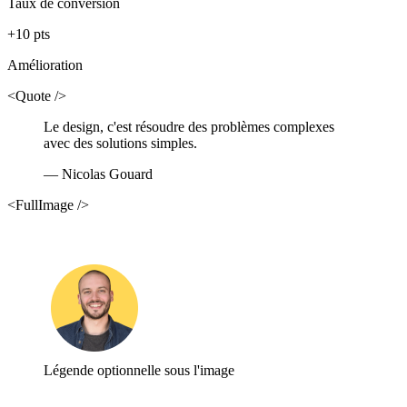
Taux de conversion
+10 pts
Amélioration
<Quote />
Le design, c'est résoudre des problèmes complexes
avec des solutions simples.
— Nicolas Gouard
<FullImage />
Légende optionnelle sous l'image