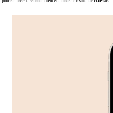
pour renforcer la rétention client et atteindre le résultat clé ci-dessus.