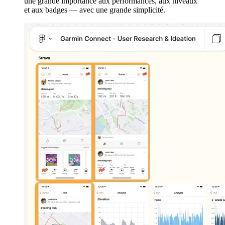
une grande importance aux performances, aux niveaux
et aux badges — avec une grande simplicité.