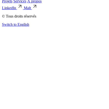
Projets
Services
À propos
LinkedIn
Malt
© Tous droits réservés
Switch to English